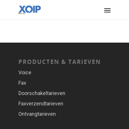
PRODUCTEN & TARIEVEN
Voice
Fax
Doorschakeltarieven
Faxverzendtarieven
Ontvangtarieven